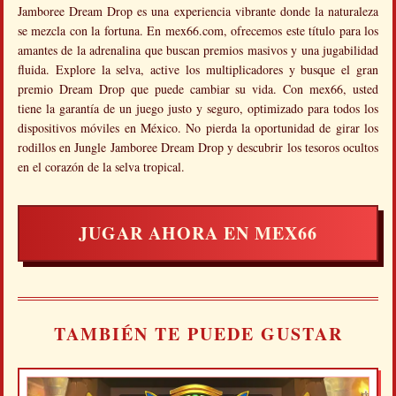
Jamboree Dream Drop es una experiencia vibrante donde la naturaleza
se mezcla con la fortuna. En mex66.com, ofrecemos este título para los
amantes de la adrenalina que buscan premios masivos y una jugabilidad
fluida. Explore la selva, active los multiplicadores y busque el gran
premio Dream Drop que puede cambiar su vida. Con mex66, usted
tiene la garantía de un juego justo y seguro, optimizado para todos los
dispositivos móviles en México. No pierda la oportunidad de girar los
rodillos en Jungle Jamboree Dream Drop y descubrir los tesoros ocultos
en el corazón de la selva tropical.
JUGAR AHORA EN MEX66
TAMBIÉN TE PUEDE GUSTAR